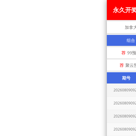
永久开奖网
加拿
组合
荐
99
荐
聚云
期号
2026080909
2026080909
2026080909
2026080909