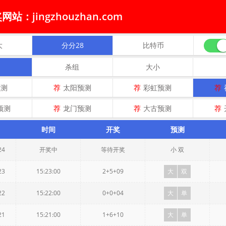
站：jingzhouzhan.com
大
分分28
比特币
杀组
大小
预测
荐
太阳预测
荐
彩虹预测
荐
预测
荐
龙门预测
荐
大古预测
荐
时间
开奖
预测
24
开奖中
等待开奖
小 双
23
15:23:00
2+5+09
大
双
22
15:22:00
0+0+04
大
单
21
15:21:00
1+6+10
大
单