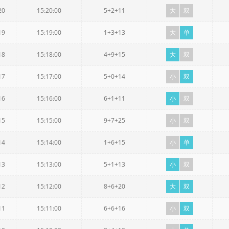
20
15:20:00
5+2+11
大
双
19
15:19:00
1+3+13
大
单
18
15:18:00
4+9+15
大
双
17
15:17:00
5+0+14
小
双
16
15:16:00
6+1+11
小
双
15
15:15:00
9+7+25
小
双
14
15:14:00
1+6+15
小
单
13
15:13:00
5+1+13
小
双
12
15:12:00
8+6+20
大
双
11
15:11:00
6+6+16
小
双