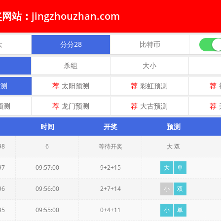
站：jingzhouzhan.com
大
分分28
比特币
杀组
大小
预测
荐
太阳预测
荐
彩虹预测
荐
预测
荐
龙门预测
荐
大古预测
荐
时间
开奖
预测
98
6
等待开奖
大 双
97
09:57:00
9+2+15
大
单
96
09:56:00
2+7+14
小
双
95
09:55:00
0+4+11
小
单