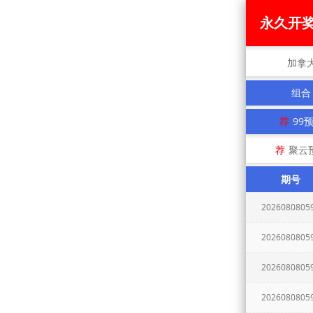
永久开奖网
加拿
组合
荐
99
荐
聚云
期号
2026080805
2026080805
2026080805
2026080805