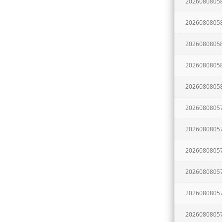
2026080805
2026080805
2026080805
2026080805
2026080805
2026080805
2026080805
2026080805
2026080805
2026080805
2026080805