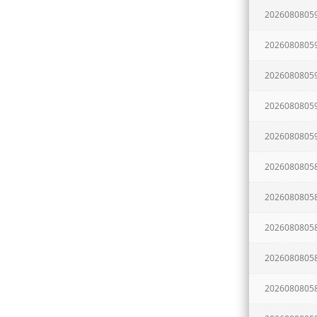
2026080805
2026080805
2026080805
2026080805
2026080805
2026080805
2026080805
2026080805
2026080805
2026080805